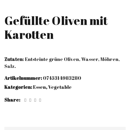
Gefüllte Oliven mit
Karotten
Zutaten
: Entsteinte grüne Oliven, Wasser, Möhren,
Salz.
Artikelnummer:
0745314983280
Kategorien:
Essen
,
Vegetable
Share: