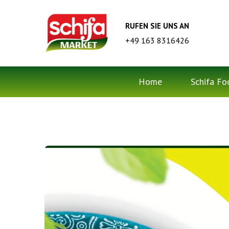
RUFEN SIE UNS AN
+49 163 8316426
Home
Schifa Fo