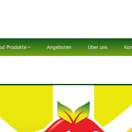
od Produkte
Angeboten
Über uns
Kon