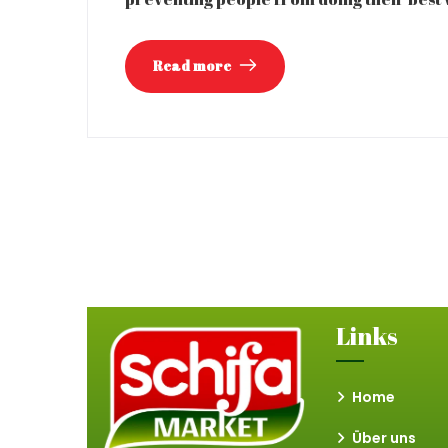
Read more
Links
Home
Über uns