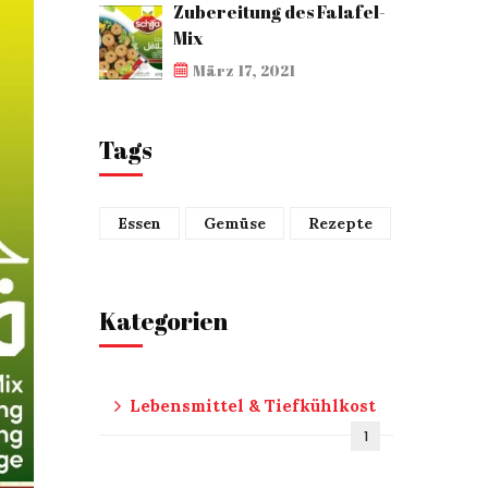
Zubereitung des Falafel-
Mix
März 17, 2021
Tags
Essen
Gemüse
Rezepte
Kategorien
Lebensmittel & Tiefkühlkost
1