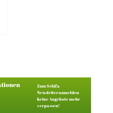
ationen
Zum Schifa
Newsletteranmelden
Keine Angebote mehr
verpassen!