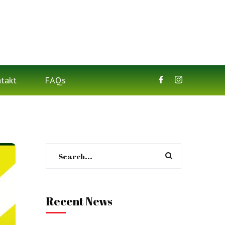
takt
FAQs
Recent News